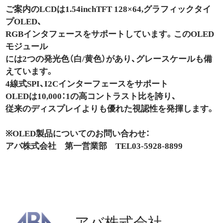
ご案内のLCDは1.54inchTFT 128×64,グラフィックタイ
プOLED、
RGBインタフェースをサポートしています。このOLED
モジュール
には2つの発光色（白/黄色）があり、グレースケールも備
えています。
4線式SPI、I2Cインターフェースをサポート
OLEDは10,000：1の高コントラスト比を誇り、
従来のディスプレイよりも優れた視認性を発揮します。
※OLED製品についてのお問い合わせ：
アバ株式会社 第一営業部 TEL03-5928-8899
アバ株式会社