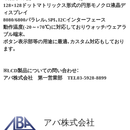
128×128ドットマトリックス形式の円形モノクロ液晶デ
ィスプレイ
8080/6800パラレル、SPI、I2Cインターフェース
動作温度(-20～+70℃)に対応しておりウォッチ/ウェアラ
ブル端末、
ボタン表示部等の用途に最適、カスタム対応もしており
ます。
※LCD製品についての問い合わせ：
アバ株式会社 第一営業部 TEL03-5928-8899
アバ株式会社