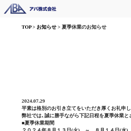
TOP
>
お知らせ
>
夏季休業のお知らせ
2024.07.29
平素は格別のお引き立てをいただき厚くお礼申し
弊社では、誠に勝手ながら下記日程を夏季休業と
■夏季休業期間
２０２４年８月１３日(火
) ～ ８月１４日(水)