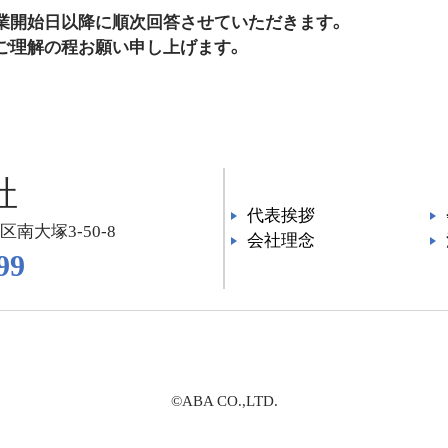
業開始日以降に順次回答させていただきます。
ご理解の程お願い申し上げます。
社
代表挨拶
区南大塚3-50-8
会社理念
99
©ABA CO.,LTD.