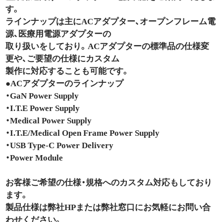
す。
ラインナップは主にACアダプター、オープンフレーム電
源、医療用電源アダプターの
取り扱いをしており。ACアダプターの標準品の仕様変
更や、ご要望の仕様にカスタム
製作に対応することも可能です。
●ACアダプターのラインナップ
・GaN Power Supply
・I.T.E Power Supply
・Medical Power Supply
・I.T.E/Medical Open Frame Power Supply
・USB Type-C Power Delivery
・Power Module
お客様ご希望の仕様・規格へのカスタム対応もしており
ます。
製品仕様は弊社HPまたは弊社窓口にお気軽にお問い合
わせください。