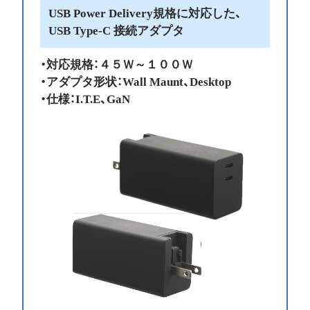
USB Power Delivery規格に対応した、
USB Type-C 接続アダプタ
・対応規格：４５Ｗ～１００Ｗ
・アダプタ形状：Wall Maunt、Desktop
・仕様：I.T.E、GaN