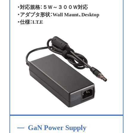
・対応規格：５Ｗ～３００Ｗ対応
・アダプタ形状：Wall Maunt、Desktop
・仕様：I.T.E
GaN Power Supply