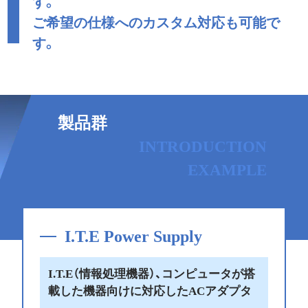
す。
ご希望の仕様へのカスタム対応も可能で
す。
製品群
INTRODUCTION
EXAMPLE
I.T.E Power Supply
I.T.E（情報処理機器）、コンピュータが搭
載した機器向けに対応したACアダプタ