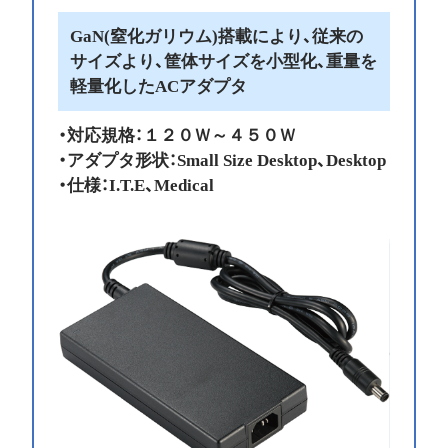
GaN(窒化ガリウム)搭載により、従来の
サイズより、筐体サイズを小型化、重量を
軽量化したACアダプタ
・対応規格：１２０Ｗ～４５０Ｗ
・アダプタ形状：Small Size Desktop、Desktop
・仕様：I.T.E、Medical