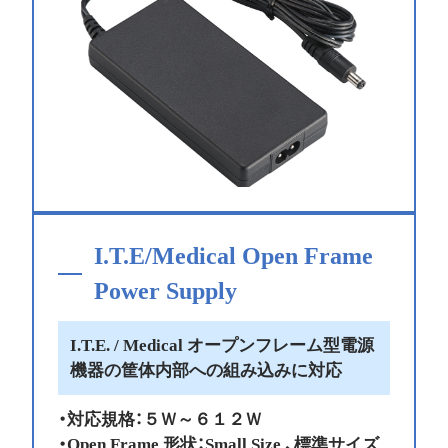
I.T.E/Medical Open Frame
Power Supply
I.T.E. / Medical オープンフレーム型電源
機器の筐体内部への組み込みに対応
・対応規格：５Ｗ～６１２Ｗ
・Open Frame 形状：Small Size 、標準サイズ