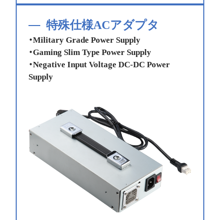
特殊仕様ACアダプタ
・Military Grade Power Supply
・Gaming Slim Type Power Supply
・Negative Input Voltage DC-DC Power
Supply